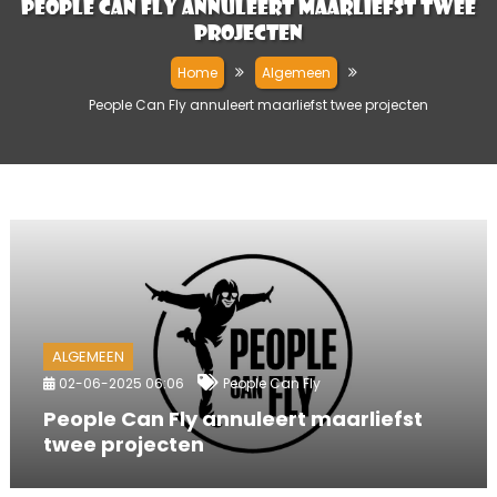
People Can Fly annuleert maarliefst twee
projecten
Home
Algemeen
People Can Fly annuleert maarliefst twee projecten
ALGEMEEN
02-06-2025 06:06
People Can Fly
People Can Fly annuleert maarliefst
twee projecten