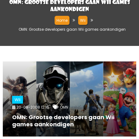
OMN: Grootse developers gaan Wii games
aankondigen
Home
Wii
OMN: Grootse developers gaan Wii games aankondigen
WII
20-09-2008 12:16
OMN
OMN: Grootse developers gaan Wii
games aankondigen