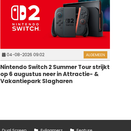
04-08-2026 09:02
ALGEMEEN
Nintendo Switch 2 Summer Tour strijkt
op 6 augustus neer in Attractie- &
Vakantiepark Slagharen
Dual Screen
Evilgamerz
Feature