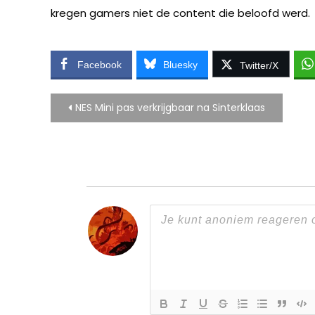
kregen gamers niet de content die beloofd werd.
Facebook
Bluesky
Twitter/X
Bericht
NES Mini pas verkrijgbaar na Sinterklaas
navigatie