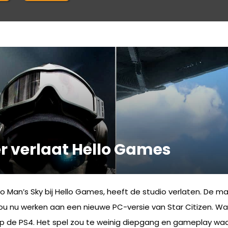
y
r verlaat Hello Games
an’s Sky bij Hello Games, heeft de studio verlaten. De man wa
j zou nu werken aan een nieuwe PC-versie van Star Citizen. 
eeg op de PS4. Het spel zou te weinig diepgang en gameplay