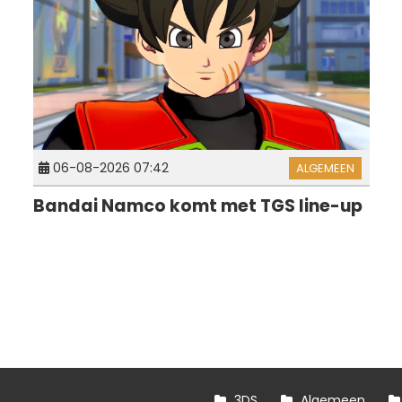
06-08-2026 07:42
ALGEMEEN
Bandai Namco komt met TGS line-up
3DS
Algemeen