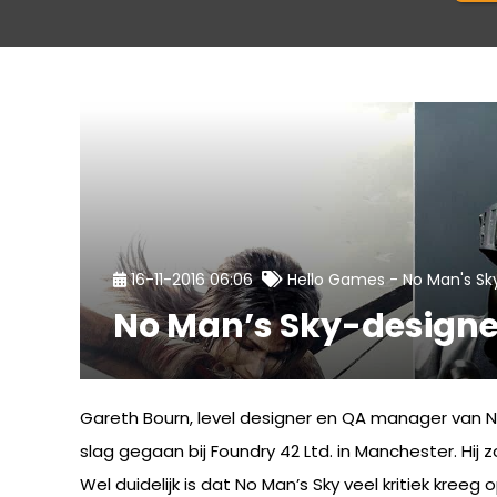
-
16-11-2016 06:06
Hello Games
No Man's Sk
No Man’s Sky-designe
Gareth Bourn, level designer en QA manager van No M
slag gegaan bij Foundry 42 Ltd. in Manchester. Hi
Wel duidelijk is dat No Man’s Sky veel kritiek kr