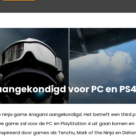
aangekondigd voor PC en PS
 ninja game Aragami aangekondigd. Het betreft een third 
e game zal voor de PC en PlayStation 4 uit gaan komen en z
nspireerd door games als Tenchu, Mark of the Ninja en Dishon