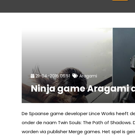
21-04-2016 06:51
Aragami
Ninja game Aragami 
De Spaanse game developer Lince Works heeft de
onder de naam Twin Souls: The Path of Shadows. D
worden via publisher Merge games. Het spel is geï