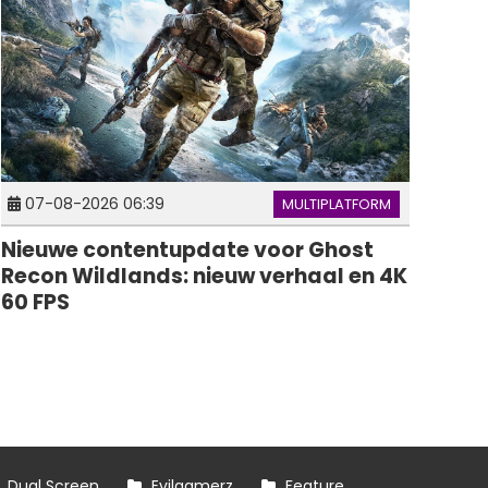
07-08-2026 06:39
MULTIPLATFORM
Nieuwe contentupdate voor Ghost
Recon Wildlands: nieuw verhaal en 4K
60 FPS
Dual Screen
Evilgamerz
Feature