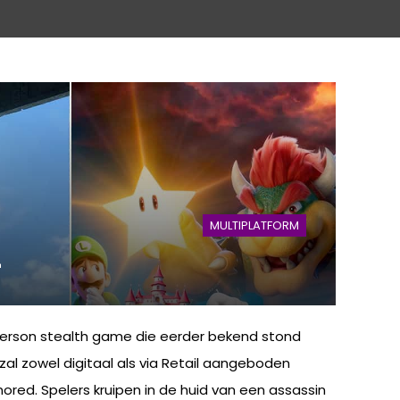
MULTIPLATFORM
4
person stealth game die eerder bekend stond
al zowel digitaal als via Retail aangeboden
ored. Spelers kruipen in de huid van een assassin