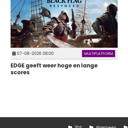
07-08-2026 08:00
MULTIPLATFORM
EDGE geeft weer hoge en lange
scores
3DS
Algemeen