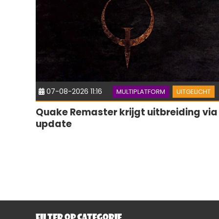
07-08-2026 11:16
MULTIPLATFORM
UITGELICHT
Quake Remaster krijgt uitbreiding via
update
FILTER OP CATEGORIE