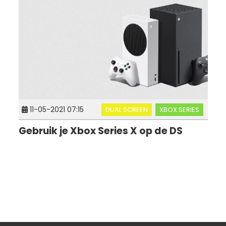
11-05-2021 07:15
DUAL SCREEN
XBOX SERIES
Gebruik je Xbox Series X op de DS