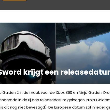
Sword krijgt een releasedat
ja Gaiden 2 in de maak voor de Xbox 360 en Ninja Gaiden: D
tgenoemde in de rij een releasedatum gekregen. Ninja Gaiden
(al is dit nog niet bevestigd). De Europese datum zal in ied