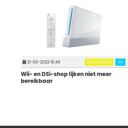
21-03-2022 10:45
DUAL SCREEN
WII
Wii- en DSi-shop lijken niet meer
bereikbaar