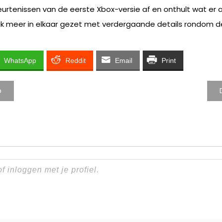
eurtenissen van de eerste Xbox-versie af en onthult wat er
uk meer in elkaar gezet met verdergaande details rondom de
WhatsApp
Reddit
Email
Print
p