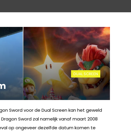
DUAL SCREEN
um
ragon Sword voor de Dual Screen kan het geweld
: Dragon Sword zal namelijk vanaf maart 2008
er geval op ongeveer dezelfde datum komen te