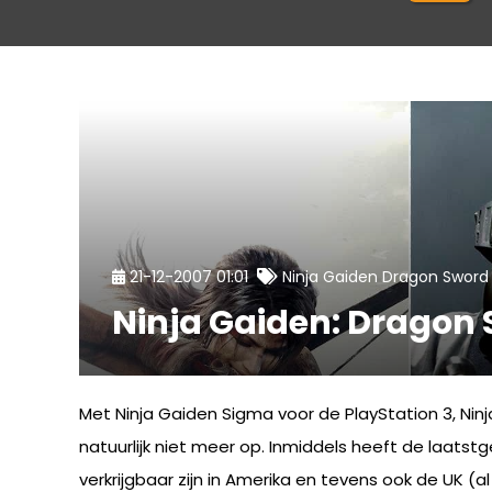
21-12-2007 01:01
Ninja Gaiden Dragon Sword
Ninja Gaiden: Dragon 
Met Ninja Gaiden Sigma voor de PlayStation 3, Nin
natuurlijk niet meer op. Inmiddels heeft de laats
verkrijgbaar zijn in Amerika en tevens ook de UK 