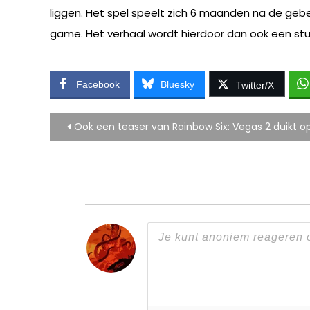
liggen. Het spel speelt zich 6 maanden na de geb
game. Het verhaal wordt hierdoor dan ook een st
Facebook
Bluesky
Twitter/X
Bericht
Ook een teaser van Rainbow Six: Vegas 2 duikt o
navigatie