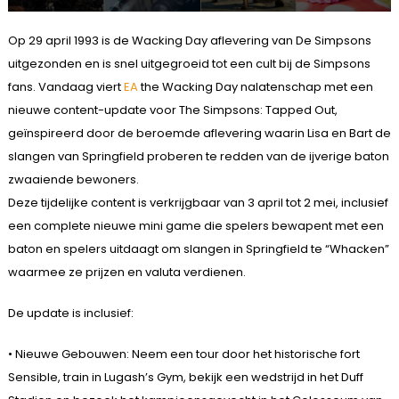
Op 29 april 1993 is de Wacking Day aflevering van De Simpsons
uitgezonden en is snel uitgegroeid tot een cult bij de Simpsons
fans. Vandaag viert
EA
the Wacking Day nalatenschap met een
nieuwe content-update voor The Simpsons: Tapped Out,
geïnspireerd door de beroemde aflevering waarin Lisa en Bart de
slangen van Springfield proberen te redden van de ijverige baton
zwaaiende bewoners.
Deze tijdelijke content is verkrijgbaar van 3 april tot 2 mei, inclusief
een complete nieuwe mini game die spelers bewapent met een
baton en spelers uitdaagt om slangen in Springfield te “Whacken”
waarmee ze prijzen en valuta verdienen.
De update is inclusief:
• Nieuwe Gebouwen: Neem een tour door het historische fort
Sensible, train in Lugash’s Gym, bekijk een wedstrijd in het Duff