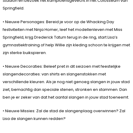
Stadion en bezoek het kampioensgevecht in het Colosseum van
Springfield.
• Nieuwe Personages: Bereid je voor op de Whacking Day
festiviteiten met Ninja Homer, leef het modellenleven met Miss
Springfield, krijg Drederick Tatum terug in de ring, start Lisa’s
gymnastiektraining of help Willie zijn kleding schoon te krijgen met
zijn sterke buikspieren.
• Nieuwe Decoraties: Beleef pret in dit seizoen met feestelijke
slangendecoraties: van shirts en slangenstokken met
verschillende kleuren. Als je nog niet genoeg slangen in jouw stad
ziet, bemachtig dan speciale stenen, stronken en stammen. Dan
ben je er zeker van dat het aantal slangen in jouw stad toeneemt.
• Nieuwe Missies: Zal de stad de slangenplaag overwinnen? Zal
Lisa de slangen kunnen redden?