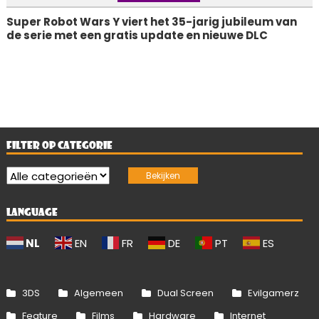
Super Robot Wars Y viert het 35-jarig jubileum van
de serie met een gratis update en nieuwe DLC
FILTER OP CATEGORIE
LANGUAGE
NL
EN
FR
DE
PT
ES
3DS
Algemeen
Dual Screen
Evilgamerz
Feature
Films
Hardware
Internet