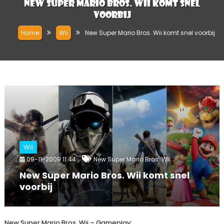
New Super Mario Bros. Wii komt snel
voorbij
Home
Wii
New Super Mario Bros. Wii komt snel voorbij
WII
09-11-2009 11:44
New Super Mario Bros. Wii
New Super Mario Bros. Wii komt snel
voorbij
New Super Mario Bros. Wii – Gameplay: