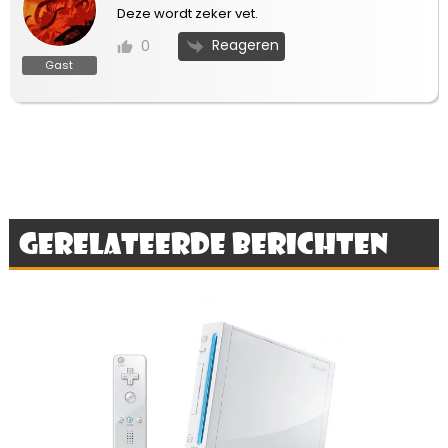
Deze wordt zeker vet.
Reageren
0
Gast
Gerelateerde berichten