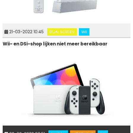
21-03-2022 10:45
DUAL SCREEN
WII
Wii- en DSi-shop lijken niet meer bereikbaar