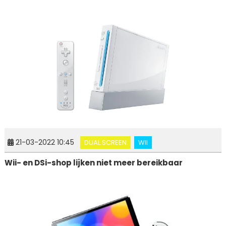
21-03-2022 10:45
DUAL SCREEN
WII
Wii- en DSi-shop lijken niet meer bereikbaar