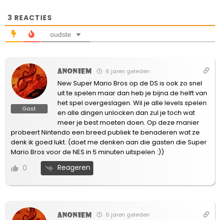
3
REACTIES
oudste
Anoniem
6 jaren geleden
New Super Mario Bros op de DS is ook zo snel
uit te spelen maar dan heb je bijna de helft van
het spel overgeslagen. Wil je alle levels spelen
Gast
en alle dingen unlocken dan zul je toch wat
meer je best moeten doen. Op deze manier
probeert Nintendo een breed publiek te benaderen wat ze
denk ik goed lukt. (doet me denken aan die gasten die Super
Mario Bros voor de NES in 5 minuten uitspelen :))
Reageren
0
Anoniem
6 jaren geleden