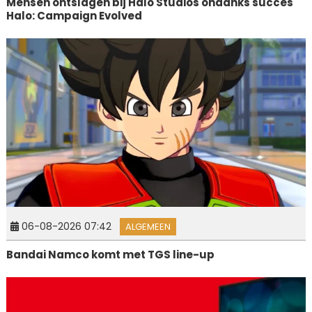
Mensen ontslagen bij Halo Studios ondanks succes
Halo: Campaign Evolved
06-08-2026 07:42
ALGEMEEN
Bandai Namco komt met TGS line-up