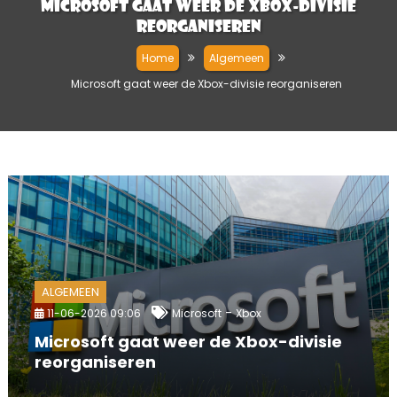
Microsoft gaat weer de Xbox-divisie
reorganiseren
Home
Algemeen
Microsoft gaat weer de Xbox-divisie reorganiseren
ALGEMEEN
-
11-06-2026 09:06
Microsoft
Xbox
Microsoft gaat weer de Xbox-divisie
reorganiseren