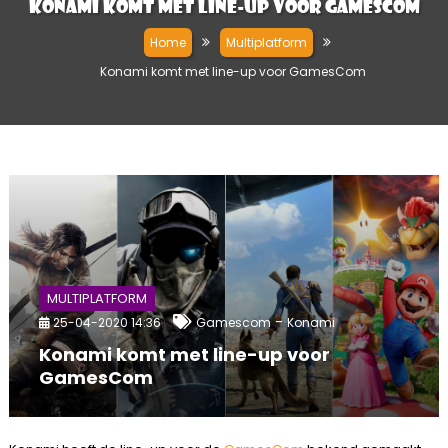
Konami komt met line-up voor GamesCom
Home
Multiplatform
Konami komt met line-up voor GamesCom
MULTIPLATFORM
-
25-04-2020 14:36
Gamescom
Konami
Konami komt met line-up voor
GamesCom