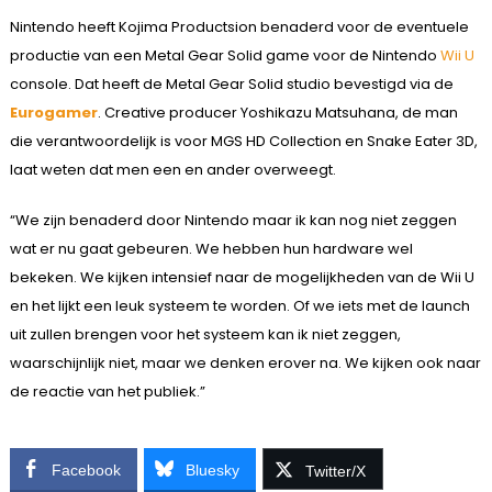
Nintendo heeft Kojima Productsion benaderd voor de eventuele
productie van een Metal Gear Solid game voor de Nintendo
Wii U
console. Dat heeft de Metal Gear Solid studio bevestigd via de
Eurogamer
. Creative producer Yoshikazu Matsuhana, de man
die verantwoordelijk is voor MGS HD Collection en Snake Eater 3D,
laat weten dat men een en ander overweegt.
“We zijn benaderd door Nintendo maar ik kan nog niet zeggen
wat er nu gaat gebeuren. We hebben hun hardware wel
bekeken. We kijken intensief naar de mogelijkheden van de Wii U
en het lijkt een leuk systeem te worden. Of we iets met de launch
uit zullen brengen voor het systeem kan ik niet zeggen,
waarschijnlijk niet, maar we denken erover na. We kijken ook naar
de reactie van het publiek.”
Facebook
Bluesky
Twitter/X