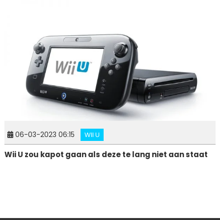
06-03-2023 06:15
WII U
Wii U zou kapot gaan als deze te lang niet aan staat