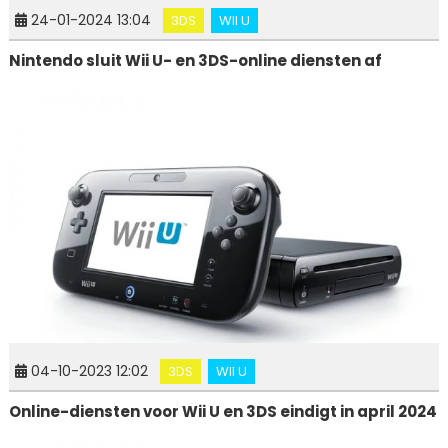
24-01-2024 13:04
3DS
WII U
Nintendo sluit Wii U- en 3DS-online diensten af
04-10-2023 12:02
3DS
WII U
Online-diensten voor Wii U en 3DS eindigt in april 2024