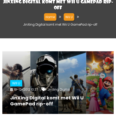
JinXing Digital komt met Wii U GamePad rip-
off
Home
Wii U
JinXing Digital komt met Wii U GamePad rip-off
WII U
19-12-2012 10:37
JinXing Digital
JinXing Digital komt met Wii U
GamePad rip-off