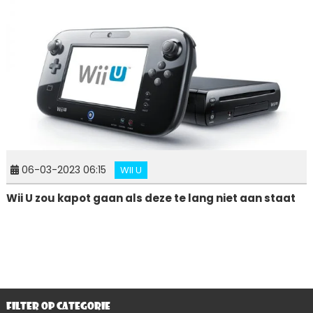
06-03-2023 06:15
WII U
Wii U zou kapot gaan als deze te lang niet aan staat
FILTER OP CATEGORIE