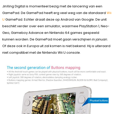
JinXing Digital is momenteel bezig met de lancering van een
GamePad. De GamePad heeft erg veel weg van de standaard
Wii
U
GamePad. Echter draait deze op Android van Google. De unit
beschikt verder over een simulator, waarmee PlayStation 1, Neo-
Geo, Gameboy Advance en Nintendo 64 games gespeeld
kunnen worden. De GamePad moet gaan verschijnen in januari.
Of deze ook in Europa uit zal komen is niet bekend. Hij is uiteraard
niet compatibel met de Nintendo Wii U console.