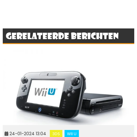
Gerelateerde berichten
24-01-2024 13:04
3DS
WII U