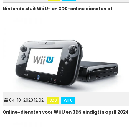
Nintendo sluit Wii U- en 3DS-online diensten af
04-10-2023 12:02
3DS
WII U
Online-diensten voor Wii U en 3DS eindigt in april 2024