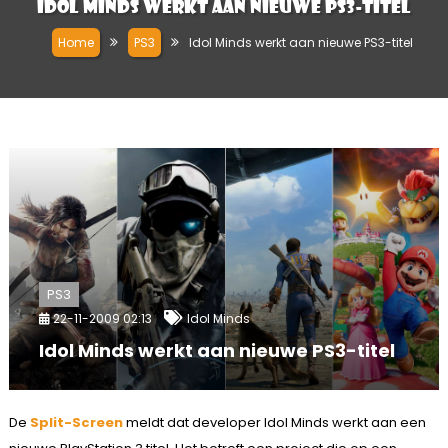
Idol Minds werkt aan nieuwe PS3-titel
Home
PS3
Idol Minds werkt aan nieuwe PS3-titel
PS3
22-11-2009 02:13
Idol Minds
Idol Minds werkt aan nieuwe PS3-titel
De
Split-Screen
meldt dat developer Idol Minds werkt aan een