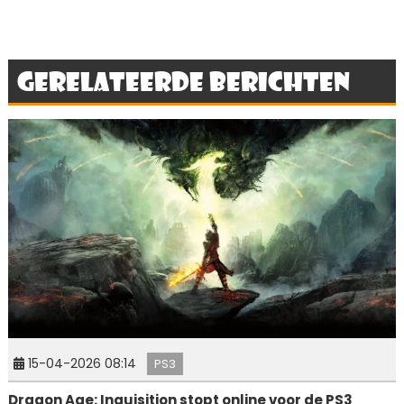
Gerelateerde berichten
15-04-2026 08:14
PS3
Dragon Age: Inquisition stopt online voor de PS3