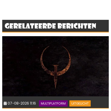
Gerelateerde berichten
07-08-2026 11:16
MULTIPLATFORM
UITGELICHT