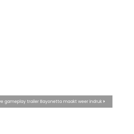
e gameplay trailer Bayonetta maakt weer indruk