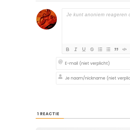
1
REACTIE