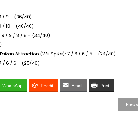
 9 / 9 – (36/40)
0 / 10 – (40/40)
9 / 9 / 8 / 8 – (34/40)
)
ikan Attraction (Wii, Spike): 7 / 6 / 6 / 5 – (24/40)
 / 6 / 6 – (25/40)
WhatsApp
Reddit
Email
Print
Nieuw