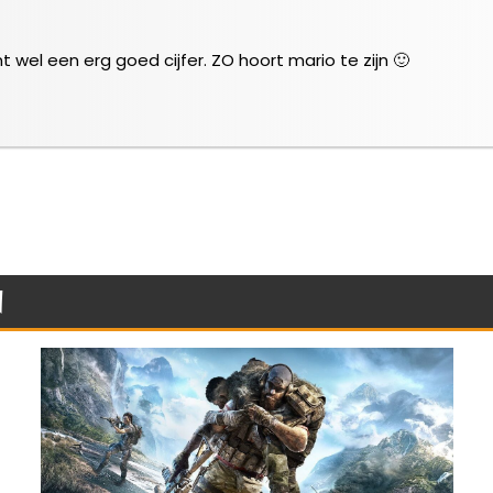
t wel een erg goed cijfer. ZO hoort mario te zijn 🙂
n