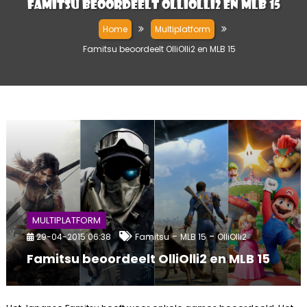
Famitsu beoordeelt OlliOlli2 en MLB 15
Home
Multiplatform
Famitsu beoordeelt OlliOlli2 en MLB 15
MULTIPLATFORM
-
-
29-04-2015 06:38
Famitsu
MLB 15
OlliOlli2
Famitsu beoordeelt OlliOlli2 en MLB 15