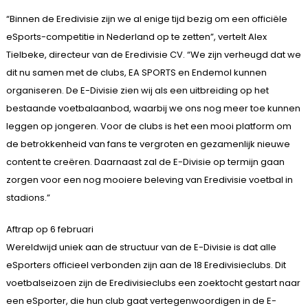
“Binnen de Eredivisie zijn we al enige tijd bezig om een officiële
eSports-competitie in Nederland op te zetten”, vertelt Alex
Tielbeke, directeur van de Eredivisie CV. “We zijn verheugd dat we
dit nu samen met de clubs, EA SPORTS en Endemol kunnen
organiseren. De E-Divisie zien wij als een uitbreiding op het
bestaande voetbalaanbod, waarbij we ons nog meer toe kunnen
leggen op jongeren. Voor de clubs is het een mooi platform om
de betrokkenheid van fans te vergroten en gezamenlijk nieuwe
content te creëren. Daarnaast zal de E-Divisie op termijn gaan
zorgen voor een nog mooiere beleving van Eredivisie voetbal in
stadions.”
Aftrap op 6 februari
Wereldwijd uniek aan de structuur van de E-Divisie is dat alle
eSporters officieel verbonden zijn aan de 18 Eredivisieclubs. Dit
voetbalseizoen zijn de Eredivisieclubs een zoektocht gestart naar
een eSporter, die hun club gaat vertegenwoordigen in de E-