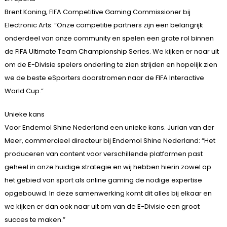
Brent Koning, FIFA Competitive Gaming Commissioner bij
Electronic Arts: “Onze competitie partners zijn een belangrijk
onderdeel van onze community en spelen een grote rol binnen
de FIFA Ultimate Team Championship Series. We kijken er naar uit
om de E-Divisie spelers onderling te zien strijden en hopelijk zien
we de beste eSporters doorstromen naar de FIFA Interactive
World Cup.”
Unieke kans
Voor Endemol Shine Nederland een unieke kans. Jurian van der
Meer, commercieel directeur bij Endemol Shine Nederland: “Het
produceren van content voor verschillende platformen past
geheel in onze huidige strategie en wij hebben hierin zowel op
het gebied van sport als online gaming de nodige expertise
opgebouwd. In deze samenwerking komt dit alles bij elkaar en
we kijken er dan ook naar uit om van de E-Divisie een groot
succes te maken.”