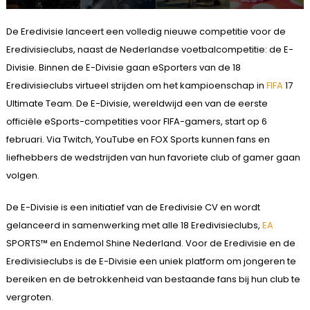
De Eredivisie lanceert een volledig nieuwe competitie voor de
Eredivisieclubs, naast de Nederlandse voetbalcompetitie: de E-
Divisie. Binnen de E-Divisie gaan eSporters van de 18
Eredivisieclubs virtueel strijden om het kampioenschap in
FIFA
17
Ultimate Team. De E-Divisie, wereldwijd een van de eerste
officiële eSports-competities voor FIFA-gamers, start op 6
februari. Via Twitch, YouTube en FOX Sports kunnen fans en
liefhebbers de wedstrijden van hun favoriete club of gamer gaan
volgen.
De E-Divisie is een initiatief van de Eredivisie CV en wordt
gelanceerd in samenwerking met alle 18 Eredivisieclubs,
EA
SPORTS™ en Endemol Shine Nederland. Voor de Eredivisie en de
Eredivisieclubs is de E-Divisie een uniek platform om jongeren te
bereiken en de betrokkenheid van bestaande fans bij hun club te
vergroten.