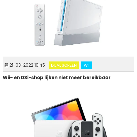
21-03-2022 10:45
DUAL SCREEN
WII
Wii- en DSi-shop lijken niet meer bereikbaar