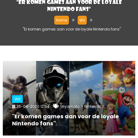
"Er komen games aan voor de loyale
Nintendo fans"
Home
Wii
"Er komen games aan voor de loyale Nintendo fans"
WII
-
25-04-2020 12:54
Miyamoto
Nintendo
"Er komen games aan voor de loyale
Nintendo fans"