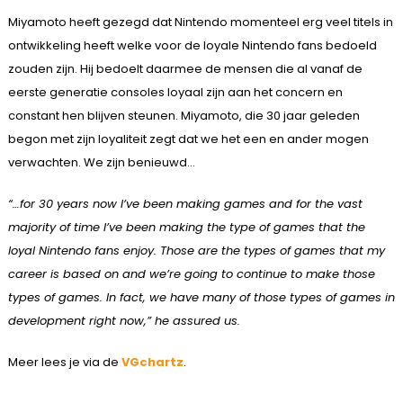
Miyamoto heeft gezegd dat Nintendo momenteel erg veel titels in
ontwikkeling heeft welke voor de loyale Nintendo fans bedoeld
zouden zijn. Hij bedoelt daarmee de mensen die al vanaf de
eerste generatie consoles loyaal zijn aan het concern en
constant hen blijven steunen. Miyamoto, die 30 jaar geleden
begon met zijn loyaliteit zegt dat we het een en ander mogen
verwachten. We zijn benieuwd…
“…for 30 years now I’ve been making games and for the vast
majority of time I’ve been making the type of games that the
loyal Nintendo fans enjoy. Those are the types of games that my
career is based on and we’re going to continue to make those
types of games. In fact, we have many of those types of games in
development right now,” he assured us.
Meer lees je via de
VGchartz
.