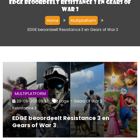
EDGE beoordeelt Resistance 3 en Gears of
War 3
Home
Multiplatform
EDGE beoordeelt Resistance 3 en Gears of War 3
MULTIPLATFORM
-
-
23-09-2011 09:51
Edge
Gears Of War 3
Resistance 3
EDGE beoordeelt Resistance 3 en
Gears of War 3