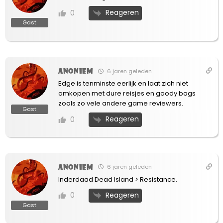
Reageren
0
Gast
Anoniem
6 jaren geleden
Edge is tenminste eerlijk en laat zich niet
omkopen met dure reisjes en goody bags
zoals zo vele andere game reviewers.
Gast
Reageren
0
Anoniem
6 jaren geleden
Inderdaad Dead Island > Resistance.
Reageren
0
Gast