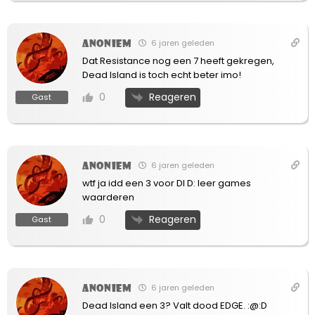
Anoniem
6 jaren geleden
Dat Resistance nog een 7 heeft gekregen,
Dead Island is toch echt beter imo!
Reageren
0
Gast
Anoniem
6 jaren geleden
wtf ja idd een 3 voor DI D: leer games
waarderen
Reageren
0
Gast
Anoniem
6 jaren geleden
Dead Island een 3? Valt dood EDGE. :@:D