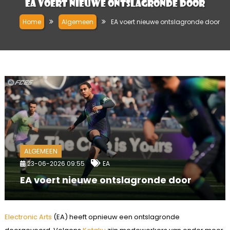
EA voert nieuwe ontslagronde door
Home
Algemeen
EA voert nieuwe ontslagronde door
ALGEMEEN
23-06-2026 09:55
EA
EA voert nieuwe ontslagronde door
Electronic Arts
(EA) heeft opnieuw een ontslagronde