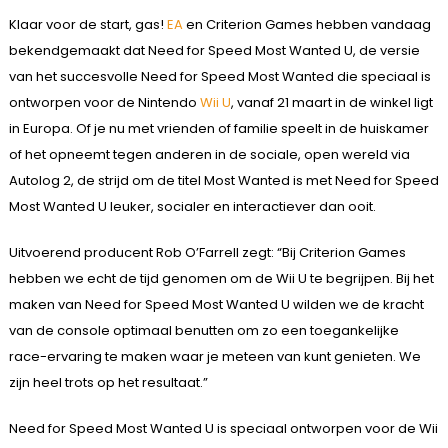
Klaar voor de start, gas!
EA
en Criterion Games hebben vandaag
bekendgemaakt dat Need for Speed Most Wanted U, de versie
van het succesvolle Need for Speed Most Wanted die speciaal is
ontworpen voor de Nintendo
Wii U
, vanaf 21 maart in de winkel ligt
in Europa. Of je nu met vrienden of familie speelt in de huiskamer
of het opneemt tegen anderen in de sociale, open wereld via
Autolog 2, de strijd om de titel Most Wanted is met Need for Speed
Most Wanted U leuker, socialer en interactiever dan ooit.
Uitvoerend producent Rob O’Farrell zegt: “Bij Criterion Games
hebben we echt de tijd genomen om de Wii U te begrijpen. Bij het
maken van Need for Speed Most Wanted U wilden we de kracht
van de console optimaal benutten om zo een toegankelijke
race-ervaring te maken waar je meteen van kunt genieten. We
zijn heel trots op het resultaat.”
Need for Speed Most Wanted U is speciaal ontworpen voor de Wii