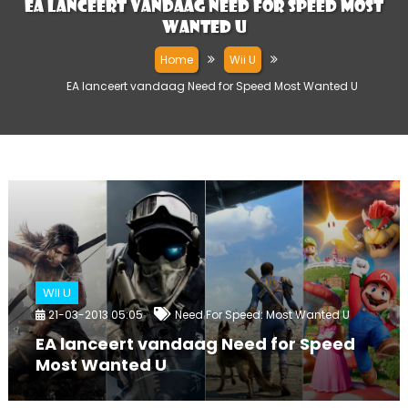
EA lanceert vandaag Need for Speed Most
Wanted U
Home
Wii U
EA lanceert vandaag Need for Speed Most Wanted U
WII U
21-03-2013 05:05
Need For Speed: Most Wanted U
EA lanceert vandaag Need for Speed
Most Wanted U