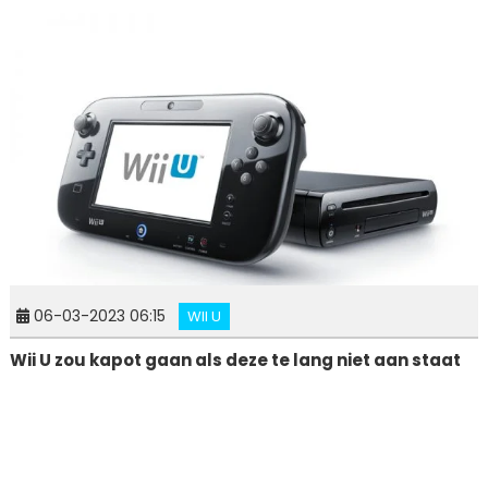
06-03-2023 06:15
WII U
Wii U zou kapot gaan als deze te lang niet aan staat