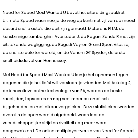
Need for Speed Most Wanted U bevat het uitbreidingspakket
Ultimate Speed waarmee je de weg op kunt met vijf van de meest
absurd snelle auto’s die ooit zijn gemaakt: McLarens F1 LM, de
kunstzinnige Lamborghini Aventador J, de Pagani Zonda R met zijn
uitstekende wegligging, de Bugatti Veyron Grand Sport Vitesse,
de snelste auto ter wereld, en de Venom GT Spyder, de brute
snelheidsduivel van Hennessey.
Met Need for Speed Most Wanted U kun je het opnemen tegen
degenen die je het liefst wilt verslaan: je vrienden. Met Autolog 2,
de innovatieve online technologie van EA, worden de beste
racetijden, topscores en nog veel meer automatisch
bijgehouden en met elkaar vergeleken. Deze statistieken worden
overal in de open wereld afgebeeld, waardoor de
vriendschappelijke strijd en rivaliteit nog meer wordt
aangewakkerd. De online multiplayer-versie van Need for Speed