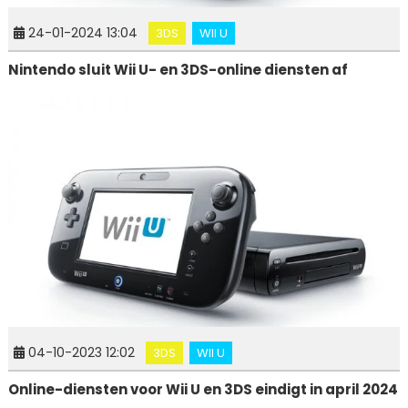
24-01-2024 13:04
3DS
WII U
Nintendo sluit Wii U- en 3DS-online diensten af
04-10-2023 12:02
3DS
WII U
Online-diensten voor Wii U en 3DS eindigt in april 2024