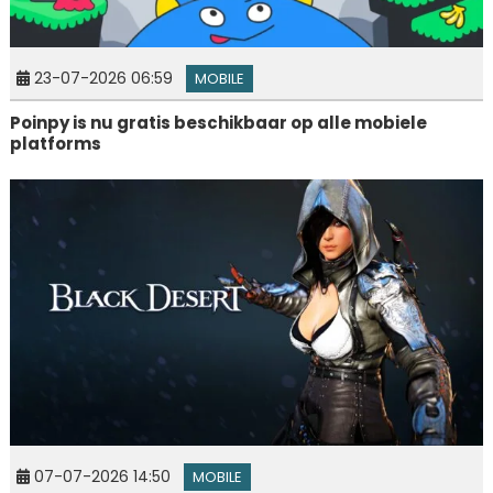
23-07-2026 06:59
MOBILE
Poinpy is nu gratis beschikbaar op alle mobiele
platforms
07-07-2026 14:50
MOBILE