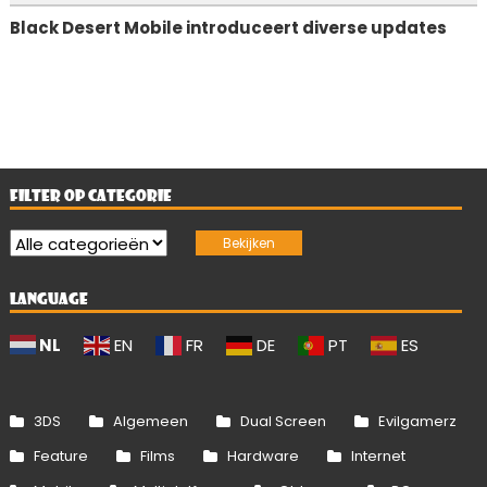
Black Desert Mobile introduceert diverse updates
FILTER OP CATEGORIE
LANGUAGE
NL
EN
FR
DE
PT
ES
3DS
Algemeen
Dual Screen
Evilgamerz
Feature
Films
Hardware
Internet