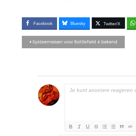
Facebook
Bluesky
Twitter/X
Bericht
Systeemeisen voor Battlefield 4 bekend
navigatie