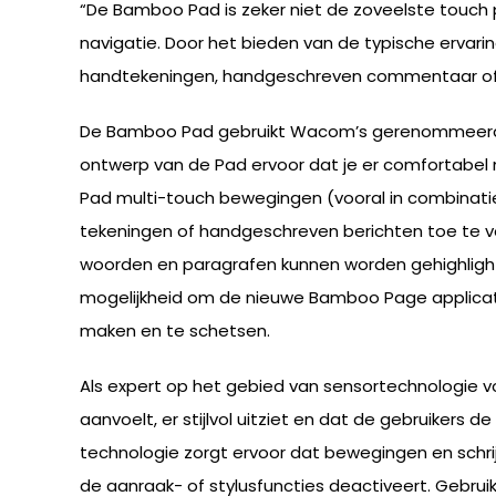
“De Bamboo Pad is zeker niet de zoveelste touch p
navigatie. Door het bieden van de typische ervar
handtekeningen, handgeschreven commentaar of om 
De Bamboo Pad gebruikt Wacom’s gerenommeerde 
ontwerp van de Pad ervoor dat je er comfortabel
Pad multi-touch bewegingen (vooral in combinatie
tekeningen of handgeschreven berichten toe te v
woorden en paragrafen kunnen worden gehighlight 
mogelijkheid om de nieuwe Bamboo Page applicati
maken en te schetsen.
Als expert op het gebied van sensortechnologie 
aanvoelt, er stijlvol uitziet en dat de gebruikers
technologie zorgt ervoor dat bewegingen en schrij
de aanraak- of stylusfuncties deactiveert. Gebru