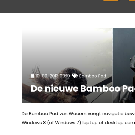
10-09-2013 09:19
Bamboo Pad
De nieuwe Bamboo Pa
De Bamboo Pad van Wacom voegt navigatie bewegi
Windows 8 (of Windows 7) laptop of desktop comput