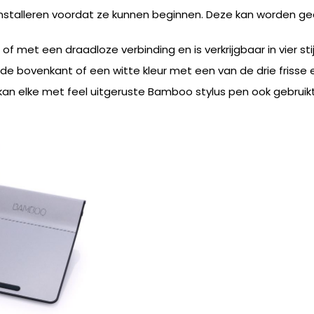
 installeren voordat ze kunnen beginnen. Deze kan worden
met een draadloze verbinding en is verkrijgbaar in vier stij
de bovenkant of een witte kleur met een van de drie frisse 
jk kan elke met feel uitgeruste Bamboo stylus pen ook gebr