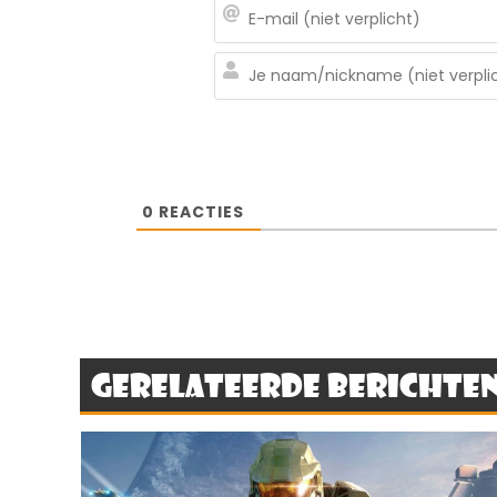
0
REACTIES
Gerelateerde berichte