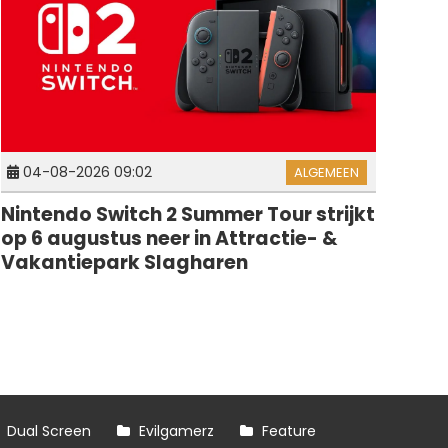
04-08-2026 09:02
ALGEMEEN
Nintendo Switch 2 Summer Tour strijkt
op 6 augustus neer in Attractie- &
Vakantiepark Slagharen
Dual Screen
Evilgamerz
Feature