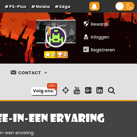
PS-Plus
Nvidia
Edge
Rewards
Inloggen
Registreren
0
0
CONTACT
Volg ons:
e-in-een ervaring
-een ervaring