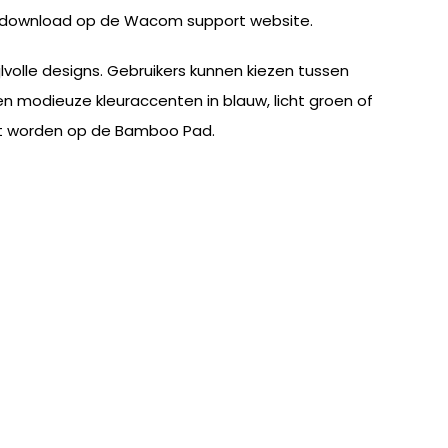
 gedownload op de Wacom support website.
lvolle designs. Gebruikers kunnen kiezen tussen
en modieuze kleuraccenten in blauw, licht groen of
uikt worden op de Bamboo Pad.