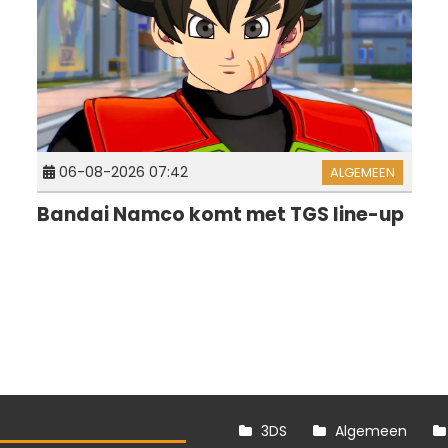
06-08-2026 07:42
ALGEMEEN
Bandai Namco komt met TGS line-up
3DS
Algemeen