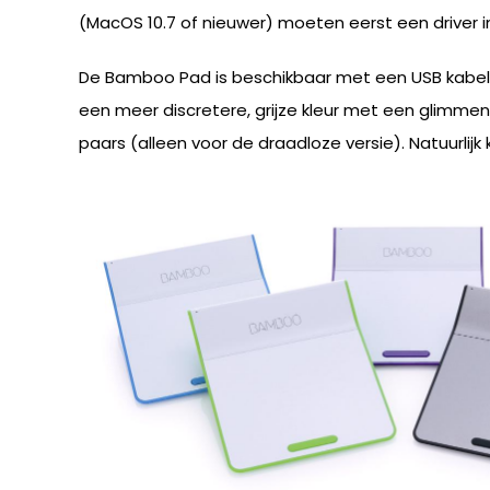
(MacOS 10.7 of nieuwer) moeten eerst een driver
De Bamboo Pad is beschikbaar met een USB kabel of 
een meer discretere, grijze kleur met een glimmen
paars (alleen voor de draadloze versie). Natuurli