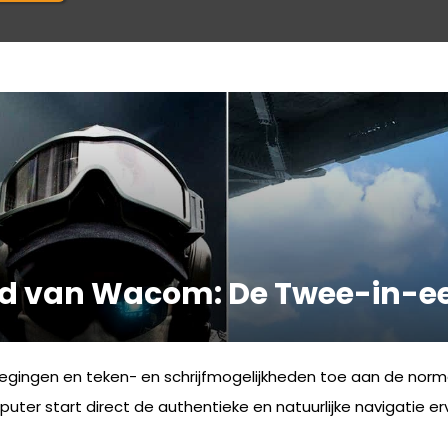
d van Wacom: De Twee-in-ee
ngen en teken- en schrijfmogelijkheden toe aan de norma
er start direct de authentieke en natuurlijke navigatie erv