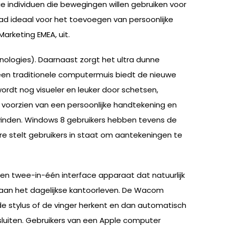
e individuen die bewegingen willen gebruiken voor
ad ideaal voor het toevoegen van persoonlijke
rketing EMEA, uit.
ogies). Daarnaast zorgt het ultra dunne
een traditionele computermuis biedt de nieuwe
rdt nog visueler en leuker door schetsen,
voorzien van een persoonlijke handtekening en
 vinden. Windows 8 gebruikers hebben tevens de
e stelt gebruikers in staat om aantekeningen te
n twee-in-één interface apparaat dat natuurlijk
en aan het dagelijkse kantoorleven. De Wacom
de stylus of de vinger herkent en dan automatisch
sluiten. Gebruikers van een Apple computer