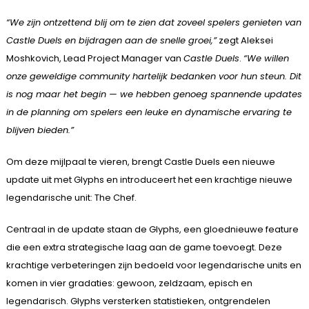
“We zijn ontzettend blij om te zien dat zoveel spelers genieten van
Castle Duels en bijdragen aan de snelle groei,”
zegt Aleksei
Moshkovich, Lead Project Manager van
Castle Duels
.
“We willen
onze geweldige community hartelijk bedanken voor hun steun. Dit
is nog maar het begin — we hebben genoeg spannende updates
in de planning om spelers een leuke en dynamische ervaring te
blijven bieden.”
Om deze mijlpaal te vieren, brengt Castle Duels een nieuwe
update uit met Glyphs en introduceert het een krachtige nieuwe
legendarische unit: The Chef.
Centraal in de update staan de Glyphs, een gloednieuwe feature
die een extra strategische laag aan de game toevoegt. Deze
krachtige verbeteringen zijn bedoeld voor legendarische units en
komen in vier gradaties: gewoon, zeldzaam, episch en
legendarisch. Glyphs versterken statistieken, ontgrendelen