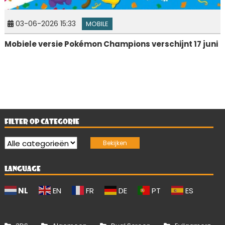
03-06-2026 15:33
MOBILE
Mobiele versie Pokémon Champions verschijnt 17 juni
FILTER OP CATEGORIE
LANGUAGE
NL
EN
FR
DE
PT
ES