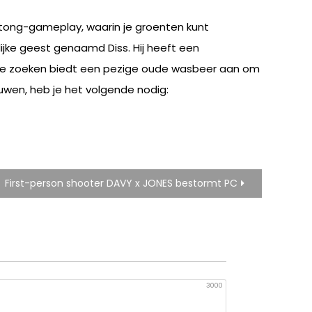
tong-gameplay, waarin je groenten kunt
ijke geest genaamd Diss. Hij heeft een
tijdje zoeken biedt een pezige oude wasbeer aan om
ouwen, heb je het volgende nodig:
First-person shooter DAVY x JONES bestormt PC
3000