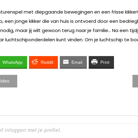
turenspel met diepgaande bewegingen en een frisse kikker
 een jonge kikker die van huis is ontvoerd door een bedriegl
p nodig, maar jij wilt gewoon terug naar je familie… Na een 
aar luchtschiponderdelen kunt vinden. Om je luchtschip te b
WhatsApp
Reddit
Email
Print
video