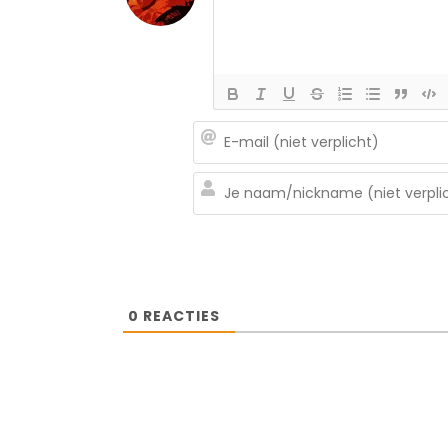
0
REACTIES