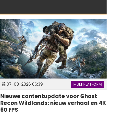
07-08-2026 06:39
MULTIPLATFORM
Nieuwe contentupdate voor Ghost
Recon Wildlands: nieuw verhaal en 4K
60 FPS