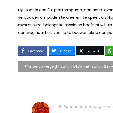
Big Hops is een 3D-platformgame, een actie-avon
verbouwen om paden te creëren. Je speelt als Hop,
mysterieuze, belangrijke missie en heeft jouw hul
een ​​weg naar huis voor je te bouwen als je een p
Facebook
Bluesky
Twitter/X
Bericht
Nintendo vergelijkt Switch OLED met Switch 2 in 
navigatie