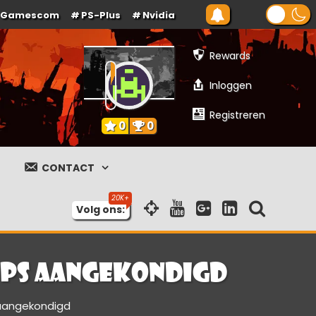
Gamescom
PS-Plus
Nvidia
Rewards
Inloggen
Registreren
0
0
CONTACT
Volg ons:
ops aangekondigd
 aangekondigd