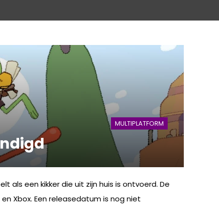
MULTIPLATFORM
ondigd
s een kikker die uit zijn huis is ontvoerd. De
n en Xbox. Een releasedatum is nog niet