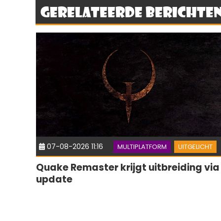
Gerelateerde berichte
07-08-2026 11:16
MULTIPLATFORM
UITGELICHT
Quake Remaster krijgt uitbreiding via
update