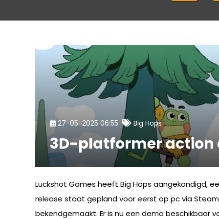
27-05-2025 06:55
Big Hops
3D-platformer action
Luckshot Games heeft Big Hops aangekondigd, een 3
release staat gepland voor eerst op pc via Stea
bekendgemaakt. Er is nu een demo beschikbaar vo