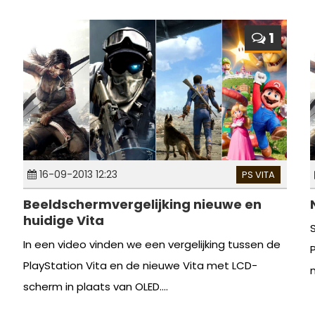
1
16-09-2013 12:23
PS VITA
Beeldschermvergelijking nieuwe en
huidige Vita
In een video vinden we een vergelijking tussen de
PlayStation Vita en de nieuwe Vita met LCD-
n
scherm in plaats van OLED....