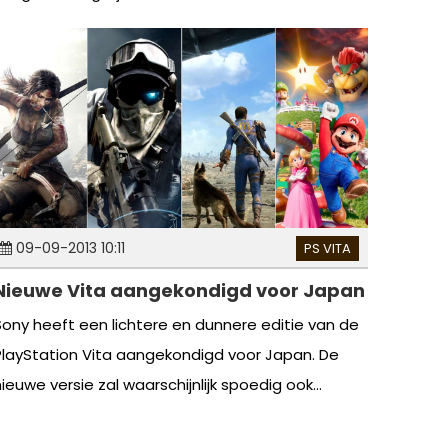
09-09-2013 10:11
PS VITA
Nieuwe Vita aangekondigd voor Japan
Sony heeft een lichtere en dunnere editie van de
PlayStation Vita aangekondigd voor Japan. De
ieuwe versie zal waarschijnlijk spoedig ook...