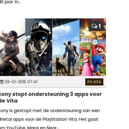
it jaar. In...
1
29-01-2015 07:41
PS VITA
Sony stopt ondersteuning 3 apps voor
de Vita
Sony is gestopt met de ondersteuning van een
drietal apps voor de PlayStation Vita. Het gaat
om YouTube, Maps en Near...