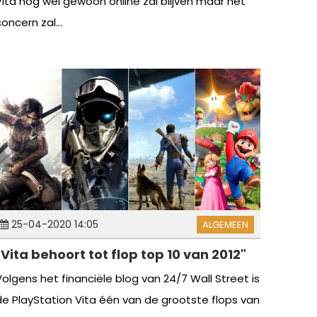
Vita nog wel gewoon online zal blijven maar het
oncern zal...
25-04-2020 14:05
ALGEMEEN
"Vita behoort tot flop top 10 van 2012"
Volgens het financiële blog van 24/7 Wall Street is
de PlayStation Vita één van de grootste flops van