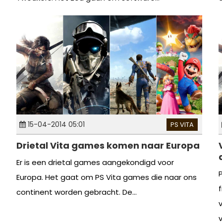
15-04-2014 05:01
PS VITA
Drietal Vita games komen naar Europa
Er is een drietal games aangekondigd voor
Europa. Het gaat om PS Vita games die naar ons
continent worden gebracht. De...