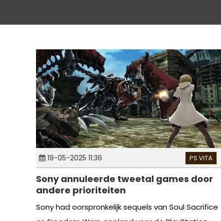
19-05-2025 11:36
PS VITA
Sony annuleerde tweetal games door
andere prioriteiten
Sony had oorspronkelijk sequels van Soul Sacrifice