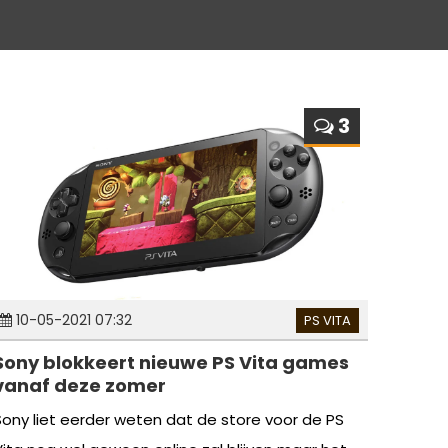
3
10-05-2021 07:32
PS VITA
Sony blokkeert nieuwe PS Vita games
vanaf deze zomer
Sony liet eerder weten dat de store voor de PS