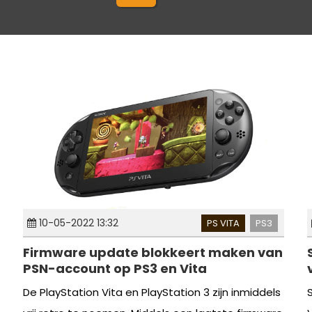
10-05-2022 13:32
PS VITA
PS3
Firmware update blokkeert maken van
PSN-account op PS3 en Vita
De PlayStation Vita en PlayStation 3 zijn inmiddels