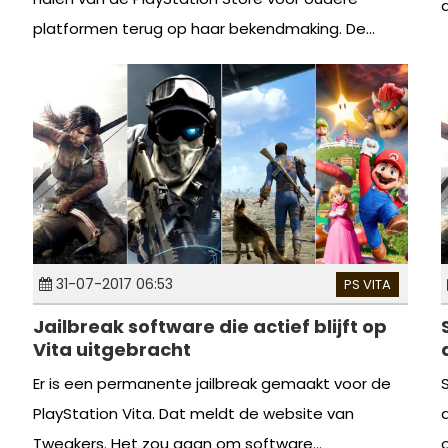
d
platformen terug op haar bekendmaking. De...
31-07-2017 06:53
PS VITA
Jailbreak software die actief blijft op
Vita uitgebracht
Er is een permanente jailbreak gemaakt voor de
PlayStation Vita. Dat meldt de website van
Tweakers. Het zou gaan om software...