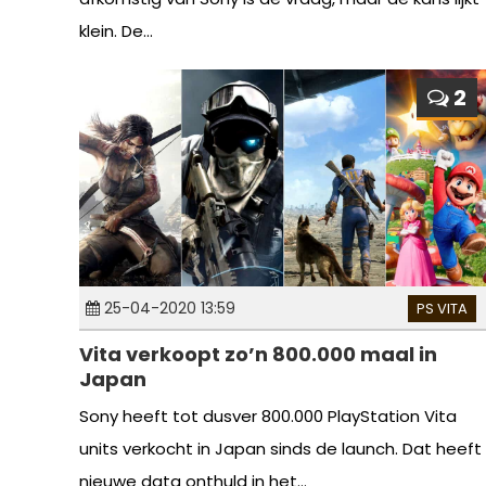
klein. De...
2
25-04-2020 13:59
PS VITA
Vita verkoopt zo’n 800.000 maal in
Japan
Sony heeft tot dusver 800.000 PlayStation Vita
units verkocht in Japan sinds de launch. Dat heeft
nieuwe data onthuld in het...