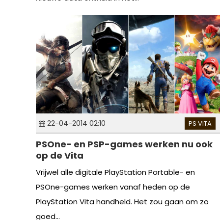
22-04-2014 02:10
PS VITA
PSOne- en PSP-games werken nu ook
op de Vita
Vrijwel alle digitale PlayStation Portable- en
PSOne-games werken vanaf heden op de
PlayStation Vita handheld. Het zou gaan om zo
goed...