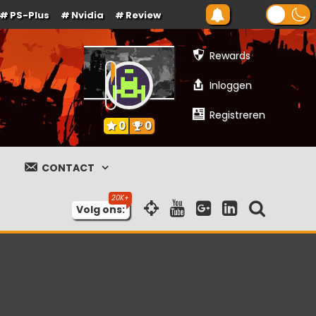
PS-Plus
Nvidia
Review
Rewards
Inloggen
Registreren
0
0
CONTACT
Volg ons: