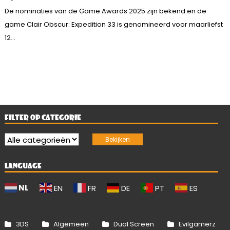
De nominaties van de Game Awards 2025 zijn bekend en de
game Clair Obscur: Expedition 33 is genomineerd voor maarliefst
12...
FILTER OP CATEGORIE
LANGUAGE
NL
EN
FR
DE
PT
ES
3DS
Algemeen
Dual Screen
Evilgamerz