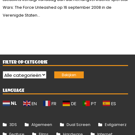
Wars: The Force Unleashed op 16 september 2008 in de
Verenigde Staten...
FILTER OP CATEGORIE
LANGUAGE
NL
EN
FR
DE
PT
ES
3DS
Algemeen
Dual Screen
Evilgamerz
Feature
Films
Hardware
Internet