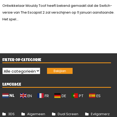
Ontwikkelaar Mouldy Toof heeft bekend gemaakt dat de Switch-
versie van The Escapist 2 zal verschijnen op 11 januari aanstaande.
Het spel...
FILTER OP CATEGORIE
LANGUAGE
NL
EN
FR
DE
PT
ES
3DS
Algemeen
Dual Screen
Evilgamerz