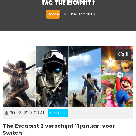
Tag:
The Escapist 2
Home
The Escapist 2
1
20-12-2017 03:41
SWITCH
The Escapist 2 verschijnt 11 januari voor
Switch