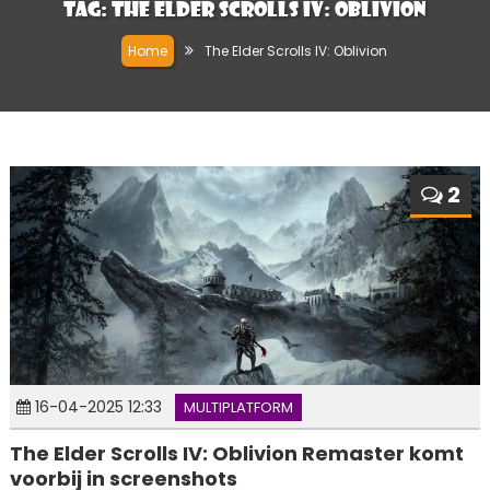
Tag:
The Elder Scrolls IV: Oblivion
Home
The Elder Scrolls IV: Oblivion
2
16-04-2025 12:33
MULTIPLATFORM
The Elder Scrolls IV: Oblivion Remaster komt
voorbij in screenshots