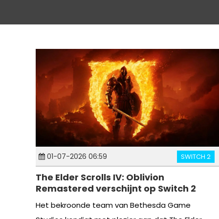
01-07-2026 06:59
SWITCH 2
The Elder Scrolls IV: Oblivion
Remastered verschijnt op Switch 2
Het bekroonde team van Bethesda Game