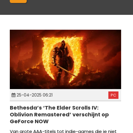
25-04-2025 06:21
PC
Bethesda’s ‘The Elder Scrolls IV:
Oblivion Remastered’ verschijnt op
GeForce NOW
Van grote AAA-titels tot indie-games die je niet