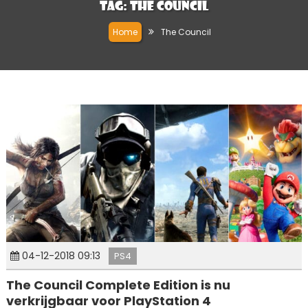
Tag:
The Council
Home
The Council
04-12-2018 09:13
PS4
The Council Complete Edition is nu
verkrijgbaar voor PlayStation 4