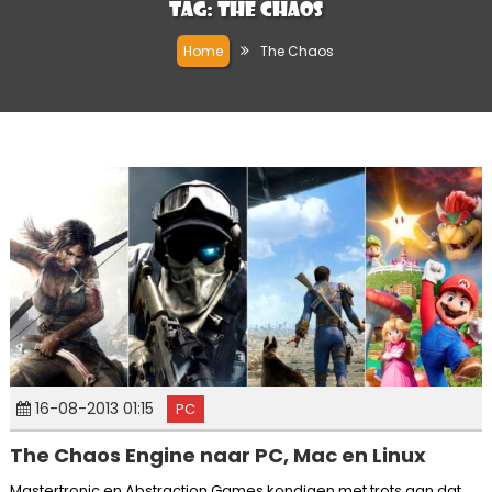
Tag:
The Chaos
Home
The Chaos
16-08-2013 01:15
PC
The Chaos Engine naar PC, Mac en Linux
Mastertronic en Abstraction Games kondigen met trots aan dat