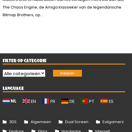
The Chaos Engine, de Amiga klassieker van de legendarische
Bitmap Brothers, op...
FILTER OP CATEGORIE
LANGUAGE
NL
EN
FR
DE
PT
ES
3DS
Algemeen
Dual Screen
Evilgamerz
Feature
Films
Hardware
Internet