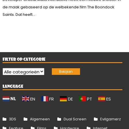
de maak gebaseerd op de welbekende film The Boondock
Saints. Dat heeft...
FILTER OP CATEGORIE
LANGUAGE
NL
EN
FR
DE
PT
ES
3DS
Algemeen
Dual Screen
Evilgamerz
Feature
Films
Hardware
Internet