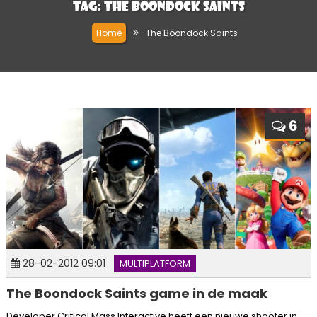
Tag:
The Boondock Saints
Home
The Boondock Saints
6
28-02-2012 09:01
MULTIPLATFORM
The Boondock Saints game in de maak
Developer Critical Mass Interactive heeft een nieuwe shooter in