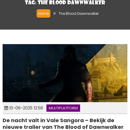
Tag:
The Blood Dawnwalker
Home
The Blood Dawnwalker
10-06-2025 12:58
MULTIPLATFORM
De nacht valt in Vale Sangora – Bekijk de
nieuwe trailer van The Blood of Dawnwalker