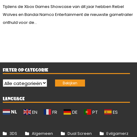
Tijdens de Xbox Games Showcase van dit jaar hebben Rebel
Wolves en Bandai Namco Entertainment de nieuwste gametrailer
onthuld voor de...
FILTER OP CATEGORIE
LANGUAGE
NL
EN
FR
DE
PT
ES
3DS
Algemeen
Dual Screen
Evilgamerz