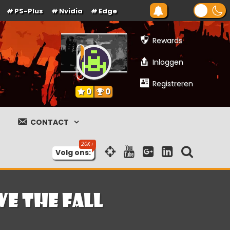
PS-Plus
Nvidia
Edge
Rewards
Inloggen
Registreren
0
0
CONTACT
Volg ons:
ve The Fall