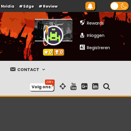
Nvidia
Edge
Review
Rewards
Inloggen
Registreren
0
0
CONTACT
Volg ons: