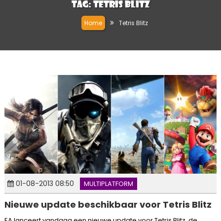
Tag:
Tetris Blitz
Home
Tetris Blitz
01-08-2013 08:50
MULTIPLATFORM
Nieuwe update beschikbaar voor Tetris Blitz
EA lanceert vandaag een nieuwe update voor Tetris Blitz, de