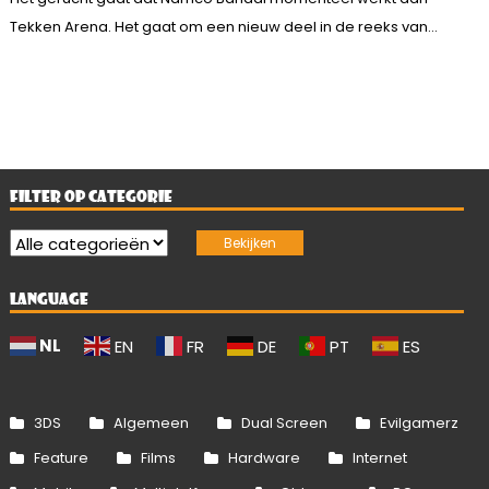
Tekken Arena. Het gaat om een nieuw deel in de reeks van...
FILTER OP CATEGORIE
LANGUAGE
NL
EN
FR
DE
PT
ES
3DS
Algemeen
Dual Screen
Evilgamerz
Feature
Films
Hardware
Internet