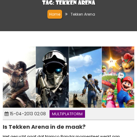
Tag:
Tekken Arena
Home
Tekken Arena
15-04-2013 02:08
MULTIPLATFORM
Is Tekken Arena in de maak?
Het gerucht gaat dat Namco Bandai momenteel werkt aan