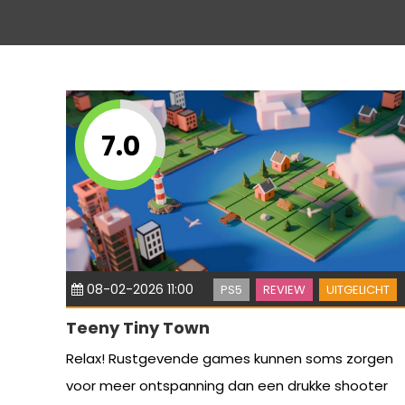
7.0
08-02-2026 11:00
PS5
REVIEW
UITGELICHT
Teeny Tiny Town
Relax! Rustgevende games kunnen soms zorgen
voor meer ontspanning dan een drukke shooter