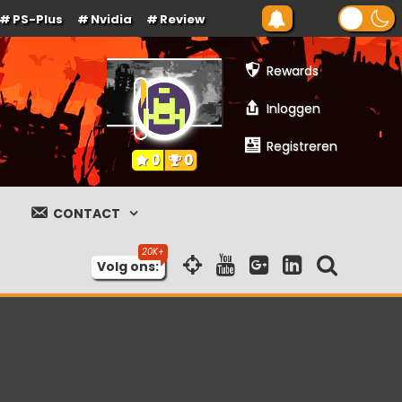
PS-Plus
Nvidia
Review
Rewards
Inloggen
Registreren
0
0
CONTACT
Volg ons: