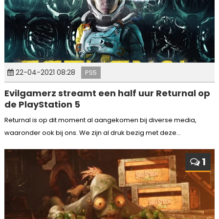
22-04-2021 08:28
PS5
Evilgamerz streamt een half uur Returnal op
de PlayStation 5
Returnal is op dit moment al aangekomen bij diverse media,
waaronder ook bij ons. We zijn al druk bezig met deze...
1