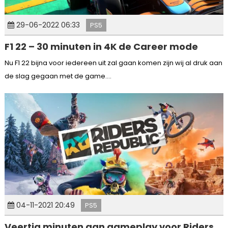
29-06-2022 06:33
PS5
F1 22 – 30 minuten in 4K de Career mode
Nu F1 22 bijna voor iedereen uit zal gaan komen zijn wij al druk aan
de slag gegaan met de game....
04-11-2021 20:49
PS5
Veertig minuten aan gameplay voor Riders