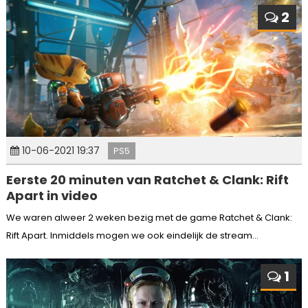
2
10-06-2021 19:37
PS5
Eerste 20 minuten van Ratchet & Clank: Rift
Apart in video
We waren alweer 2 weken bezig met de game Ratchet & Clank:
Rift Apart. Inmiddels mogen we ook eindelijk de stream...
1