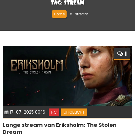
Tag:
stream
Home
stream
1
17-07-2025 09:16
PC
UITGELICHT
Lange stream van Eriksholm: The Stolen
Dream