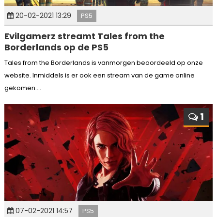
20-02-2021 13:29
PS5
Evilgamerz streamt Tales from the
Borderlands op de PS5
Tales from the Borderlands is vanmorgen beoordeeld op onze
website. Inmiddels is er ook een stream van de game online
gekomen....
1
07-02-2021 14:57
PS5