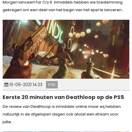
Morgen lanceert Far Cry 6. Inmiddels hebben we toestemming
gekregen om een deel van het begin van het spel te lanceren...
13-09-2021 14:23
PS5
Eerste 20 minuten van Deathloop op de PS5
De review van Deathloop is inmiddels online maar wij hebben
natuurlijk in de afgelopen dagen ook alvast een stream voor
jullie...