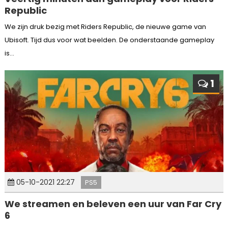
Republic
We zijn druk bezig met Riders Republic, de nieuwe game van
Ubisoft. Tijd dus voor wat beelden. De onderstaande gameplay
is...
1
05-10-2021 22:27
PS5
We streamen en beleven een uur van Far Cry
6