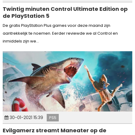
Twintig minuten Control Ultimate Edition op
de PlayStation 5
De gratis PlayStation Plus games voor deze maand zijn
aantrekkelijk te noemen. Eerder reviewde we al Control en
inmiddels zijn we...
30-01-2021 15:39
PS5
Evilgamerz streamt Maneater op de