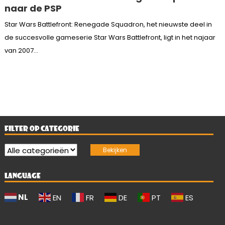
naar de PSP
Star Wars Battlefront: Renegade Squadron, het nieuwste deel in
de succesvolle gameserie Star Wars Battlefront, ligt in het najaar
van 2007...
FILTER OP CATEGORIE
LANGUAGE
NL
EN
FR
DE
PT
ES