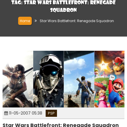
Tag:
Star Wars Battlefront: Renegade
Squadron
Home
Star Wars Battlefront: Renegade Squadron
11-05-2007 05:38
PSP
Star Wars Battlefront: Renegade Squadron