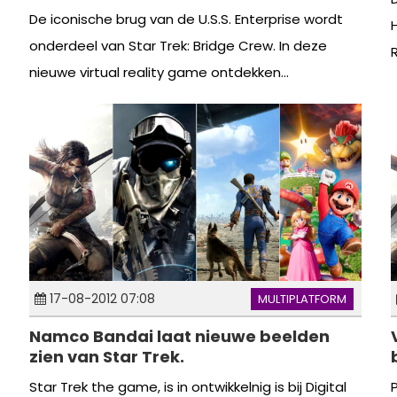
De iconische brug van de U.S.S. Enterprise wordt
onderdeel van Star Trek: Bridge Crew. In deze
R
nieuwe virtual reality game ontdekken...
17-08-2012 07:08
MULTIPLATFORM
Namco Bandai laat nieuwe beelden
zien van Star Trek.
Star Trek the game, is in ontwikkelnig is bij Digital