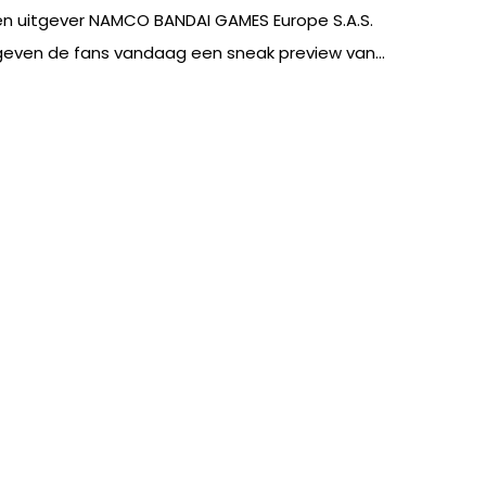
en uitgever NAMCO BANDAI GAMES Europe S.A.S.
geven de fans vandaag een sneak preview van...