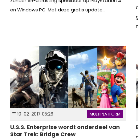
zonder VR-uitrusting speelbaar op PlayStation 4
en Windows PC. Met deze gratis update...
10-02-2017 05:26
MULTIPLATFORM
U.S.S. Enterprise wordt onderdeel van
Star Trek: Bridge Crew