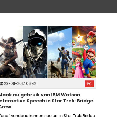
23-06-2017 06:42
PC
Maak nu gebruik van IBM Watson
Interactive Speech in Star Trek: Bridge
Crew
Vanaf vandaag kunnen spelers in Star Trek: Bridge