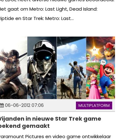
Het gaat om Metro: Last Light, Dead Island:
iptide en Star Trek: Metro: Last...
06-06-2012 07:06
MULTIPLATFORM
Vijanden in nieuwe Star Trek game
bekend gemaakt
Paramount Pictures en video game ontwikkelaar