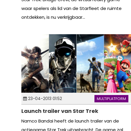
waar spelers als lid van de Starfleet de ruimte
ontdekken, is nu verkrijgbaar...
23-04-2013 01:52
MULTIPLATFORM
Launch trailer van Star Trek
Namco Bandai heeft de launch trailer van de
actiegame Star Trek uitgebracht. De game zal