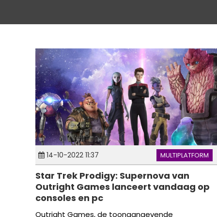
14-10-2022 11:37
MULTIPLATFORM
Star Trek Prodigy: Supernova van
Outright Games lanceert vandaag op
consoles en pc
Outright Games, de toonaangevende