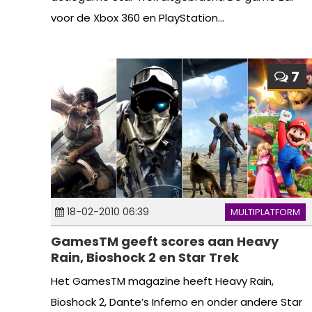
voor de Xbox 360 en PlayStation...
7
18-02-2010 06:39
MULTIPLATFORM
GamesTM geeft scores aan Heavy
Rain, Bioshock 2 en Star Trek
Het GamesTM magazine heeft Heavy Rain,
Bioshock 2, Dante’s Inferno en onder andere Star