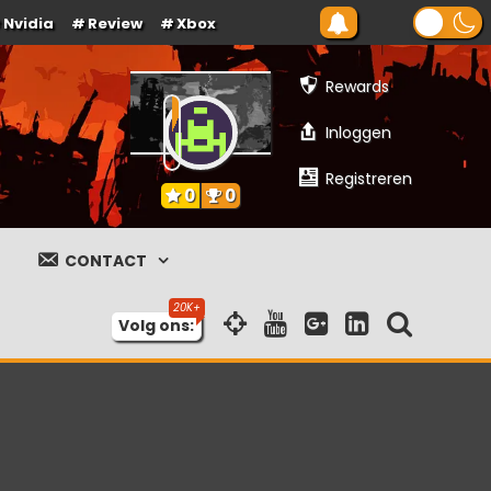
Nvidia
Review
Xbox
Rewards
Inloggen
Registreren
0
0
CONTACT
Volg ons: