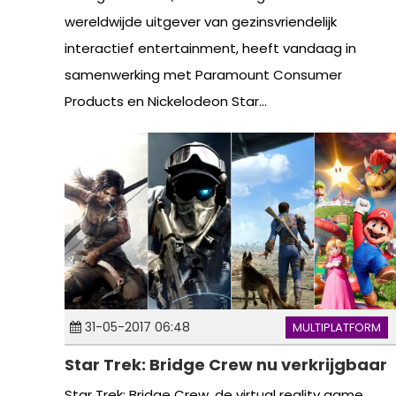
wereldwijde uitgever van gezinsvriendelijk
interactief entertainment, heeft vandaag in
samenwerking met Paramount Consumer
Products en Nickelodeon Star...
31-05-2017 06:48
MULTIPLATFORM
Star Trek: Bridge Crew nu verkrijgbaar
Star Trek: Bridge Crew, de virtual reality game