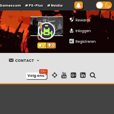
Gamescom
PS-Plus
Nvidia
Rewards
Inloggen
Registreren
0
0
CONTACT
Volg ons: