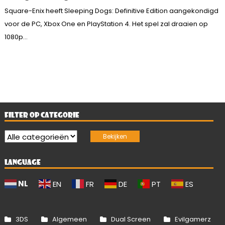
Square-Enix heeft Sleeping Dogs: Definitive Edition aangekondigd
voor de PC, Xbox One en PlayStation 4. Het spel zal draaien op
1080p...
FILTER OP CATEGORIE
LANGUAGE
NL
EN
FR
DE
PT
ES
3DS
Algemeen
Dual Screen
Evilgamerz