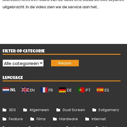
uitgebracht. In de video zien we de service aan het...
FILTER OP CATEGORIE
LANGUAGE
NL
EN
FR
DE
PT
ES
3DS
Algemeen
Dual Screen
Evilgamerz
Feature
Films
Hardware
Internet