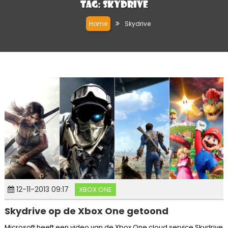
Tag:
Skydrive
Home
Skydrive
12-11-2013 09:17
XBOX ONE
Skydrive op de Xbox One getoond
Microsoft heeft een video van de Xbox One cloud service Skydrive