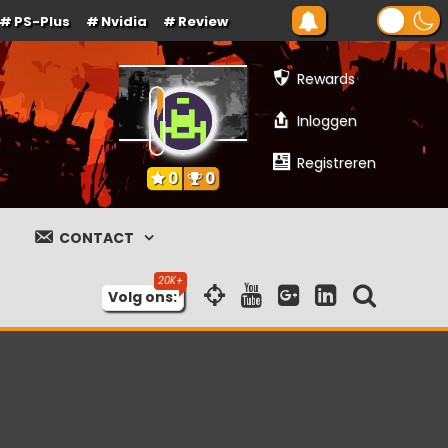
PS-Plus
Nvidia
Review
Rewards
Inloggen
Registreren
0
0
CONTACT
Volg ons: