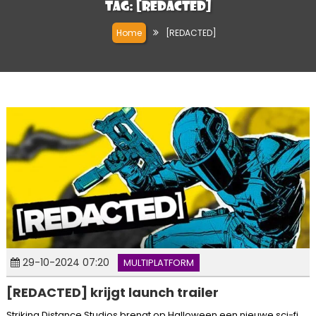
Tag:
[REDACTED]
Home
[REDACTED]
29-10-2024 07:20
MULTIPLATFORM
[REDACTED] krijgt launch trailer
Striking Distance Studios brengt op Halloween een nieuwe sci-fi