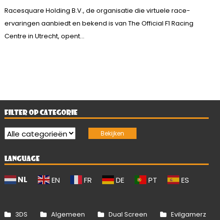
Racesquare Holding B.V., de organisatie die virtuele race-
ervaringen aanbiedt en bekend is van The Official F1 Racing
Centre in Utrecht, opent...
FILTER OP CATEGORIE
LANGUAGE
NL
EN
FR
DE
PT
ES
3DS
Algemeen
Dual Screen
Evilgamerz