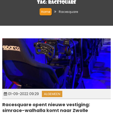
Tag:
Racesquare
Home
Racesquare
01-09-2022 09:29
ALGEMEEN
Racesquare opent nieuwe vestiging:
simrace-walhalla komt naar Zwolle