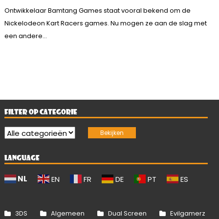
Ontwikkelaar Bamtang Games staat vooral bekend om de
Nickelodeon Kart Racers games. Nu mogen ze aan de slag met
een andere...
FILTER OP CATEGORIE
LANGUAGE
NL
EN
FR
DE
PT
ES
3DS
Algemeen
Dual Screen
Evilgamerz